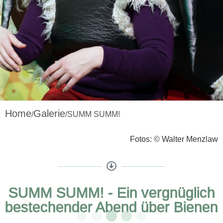
Home
Galerie
/
/SUMM SUMM!
Fotos: © Walter Menzlaw
SUMM SUMM! - Ein vergnüglich
bestechender Abend über Bienen